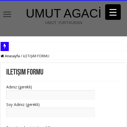
UMUT AGACİ
UMUT YURTKURAN
Anasayfa
/
iLETiŞiM FORMU
iLETiŞiM FORMU
Adınız (gerekli)
Soy Adınız (gerekli)