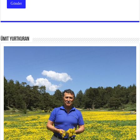
Ümit Yurtkuran