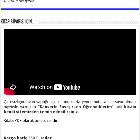
üzerine tıklayınız.
KİTAP SİPARİŞİ İÇİN…
Çaresizliğin tavan yaptığı sağlık konusunda yeni umutlara can suyu olması
niyetiyle yazdığım “
Kanserle Savaşırken Öğrendiklerim
” adlı
kitabı
kendi sitemizden temin edebilirsiniz.
Kitabı PDF olarak ücretsiz indirin
Kargo hariç 350 TL/adet