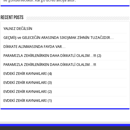
ile gönderilecektir. Kargo ücreti alıcıya aittir.
Recent Posts
YALNIZ DEĞİLSİN
GEÇMİŞ ve GELECEĞİN ARASINDA SIKIŞMAK ZİHNİN TUZAĞIDIR…
DİKKATE ALINMASINDA FAYDA VAR…
PARAMIZLA ZEHİRLENİRKEN DAHA DİKKATLİ OLALIM…!!! (2)
PARAMIZLA ZEHİRLENİRKEN DAHA DİKKATLİ OLALIM…!!!
EVDEKİ ZEHİR KAYNAKLARI (4)
EVDEKİ ZEHİR KAYNAKLARI (3)
EVDEKİ ZEHİR KAYNAKLARI (2)
EVDEKİ ZEHİR KAYNAKLARI (1)