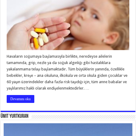
Havaların soğumaya başlamasıyla birlikte, neredeyse ailelerin
tamamında, grip, nezle ya da soğuk algınlığı gibi hastalıklara
yakalanmama telaşı başlamaktadır. Tüm büyüklerin yanında, özellikle
bebekler, kreşe – ana okuluna, ilkokula ve orta okula giden çocuklar ve
60 yaşın üzerindekiler daha fazla risk taşıdığı için, tüm anne babalar ve
yaşlılarımız haklı olarak endişelenmektedirler. …
Devamını oku
Ümit Yurtkuran