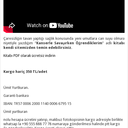
Çaresizliğin tavan yaptığı sağlık konusunda yeni umutlara can suyu olması
niyetiyle yazdığım “
Kanserle Savaşırken Öğrendiklerim
” adlı
kitabı
kendi sitemizden temin edebilirsiniz.
Kitabı PDF olarak ücretsiz indirin
Kargo hariç 350 TL/adet
Ümit Yurtkuran.
Garanti bankası
IBAN: TR57 0006 2000 1140 0006 6795 15
Ümit yurtkuran
nolu hesapa ücretini yatırıp, makbuz fotokopisinin kargo adresiyle birlikte
whatsap la +90 555 888 77 78 numaraya gönderilmesi halinde ptt kargo