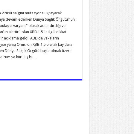
 virüsü salgını mutasyona uğrayarak
aya devam ederken Dünya Sağlık Örgütü’nün
bulaşıcı varyant” olarak adlandırdığı ve
’un alt türü olan XBB.1.5 ile ilgili dikkat
bir açıklama geldi. ABD’de vakaların
se yarısı Omicron XBB.1.5 olarak kayıtlara
en Dünya Sağlık Örgütü başta olmak üzere
 kurum ve kuruluş bu …