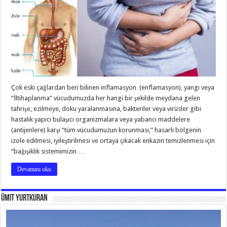
Çok eski çağlardan beri bilinen inflamasyon (enflamasyon), yangı veya
“İltihaplanma” vücudumuzda her hangi bir şekilde meydana gelen
tahrişe, ezilmeye, doku yaralanmasına, bakteriler veya virüsler gibi
hastalık yapıcı bulaşıcı organizmalara veya yabancı maddelere
(antijenlere) karşı “tüm vücudumuzun korunması,” hasarlı bölgenin
izole edilmesi, iyileştirilmesi ve ortaya çıkacak enkazın temizlenmesi için
“bağışıklık sistemimizin …
Devamını oku
Ümit Yurtkuran