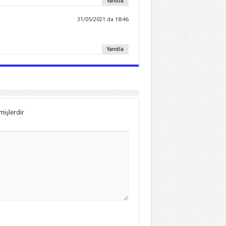
Yanıtla
31/05/2021 da 18:46
Yanıtla
mişlerdir