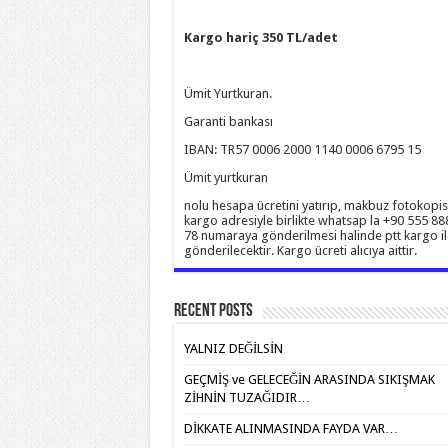
Kargo hariç 350 TL/adet
Ümit Yurtkuran.
Garanti bankası
IBAN: TR57 0006 2000 1140 0006 6795 15
Ümit yurtkuran
nolu hesapa ücretini yatırıp, makbuz fotokopis
kargo adresiyle birlikte whatsap la +90 555 88
78 numaraya gönderilmesi halinde ptt kargo il
gönderilecektir. Kargo ücreti alıcıya aittir.
Recent Posts
YALNIZ DEĞİLSİN
GEÇMİŞ ve GELECEĞİN ARASINDA SIKIŞMAK
ZİHNİN TUZAĞIDIR…
DİKKATE ALINMASINDA FAYDA VAR…