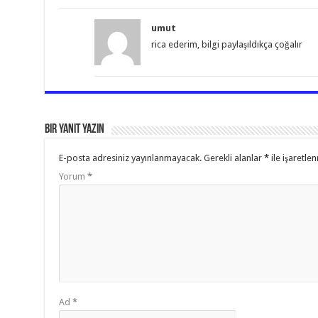
umut
rica ederim, bilgi paylaşıldıkça çoğalır
Bir yanıt yazın
E-posta adresiniz yayınlanmayacak.
Gerekli alanlar
*
ile işaretlen
Yorum
*
Ad
*