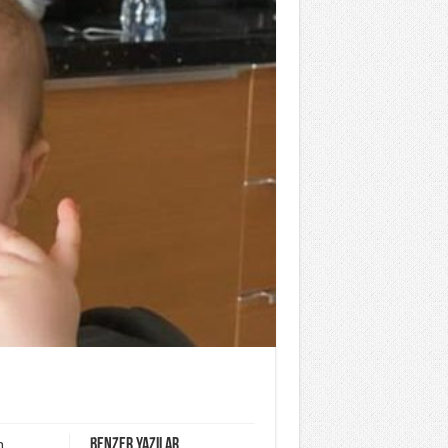
Benzer yazılar
n