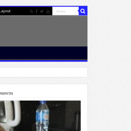
Layout
AMAYIN