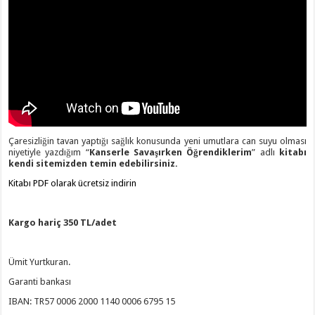
Çaresizliğin tavan yaptığı sağlık konusunda yeni umutlara can suyu olması
niyetiyle yazdığım “
Kanserle Savaşırken Öğrendiklerim
” adlı
kitabı
kendi sitemizden temin edebilirsiniz.
Kitabı PDF olarak ücretsiz indirin
Kargo hariç 350 TL/adet
Ümit Yurtkuran.
Garanti bankası
IBAN: TR57 0006 2000 1140 0006 6795 15