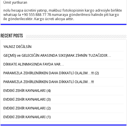
Ümit yurtkuran
nolu hesapa ücretini yatırıp, makbuz fotokopisinin kargo adresiyle birlikte
whatsap la +90 555 888 77 78 numaraya gönderilmesi halinde ptt kargo
ile gönderilecektir. Kargo ücreti alıcıya aittir.
Recent Posts
YALNIZ DEĞİLSİN
GEÇMİŞ ve GELECEĞİN ARASINDA SIKIŞMAK ZİHNİN TUZAĞIDIR…
DİKKATE ALINMASINDA FAYDA VAR…
PARAMIZLA ZEHİRLENİRKEN DAHA DİKKATLİ OLALIM…!!! (2)
PARAMIZLA ZEHİRLENİRKEN DAHA DİKKATLİ OLALIM…!!!
EVDEKİ ZEHİR KAYNAKLARI (4)
EVDEKİ ZEHİR KAYNAKLARI (3)
EVDEKİ ZEHİR KAYNAKLARI (2)
EVDEKİ ZEHİR KAYNAKLARI (1)