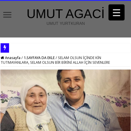
UMUT AGACİ
UMUT YURTKURAN
Anasayfa
/
1.SAYFAYA DA EKLE
/
SELAM OLSUN İÇİNDE KİN
TUTMAYANLARA, SELAM OLSUN BİR BİRİNİ ALLAH İÇİN SEVENLERE