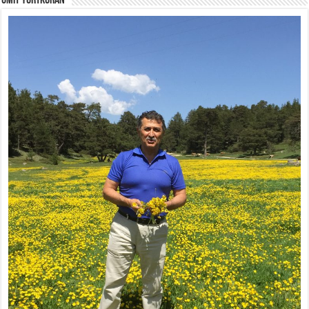
Ümit Yurtkuran