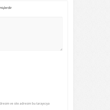
mişlerdir
resim ve site adresim bu tarayıcıya