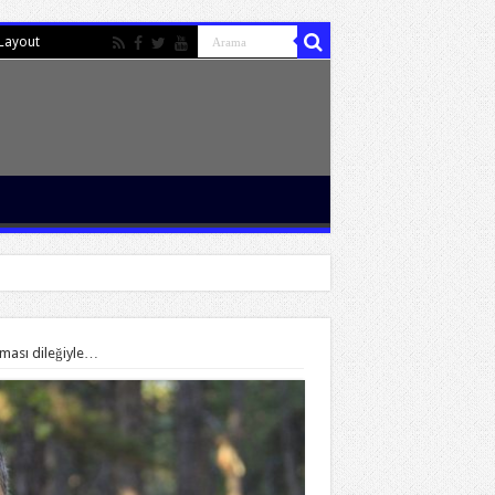
Layout
ması dileğiyle…