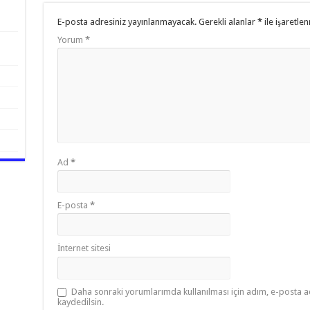
k
E-posta adresiniz yayınlanmayacak.
Gerekli alanlar
*
ile işaretlen
Yorum
*
Ad
*
E-posta
*
İnternet sitesi
Daha sonraki yorumlarımda kullanılması için adım, e-posta ad
kaydedilsin.