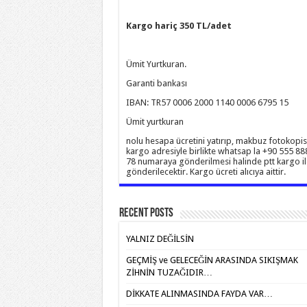
Kargo hariç 350 TL/adet
Ümit Yurtkuran.
Garanti bankası
IBAN: TR57 0006 2000 1140 0006 6795 15
Ümit yurtkuran
nolu hesapa ücretini yatırıp, makbuz fotokopis
kargo adresiyle birlikte whatsap la +90 555 88
78 numaraya gönderilmesi halinde ptt kargo il
gönderilecektir. Kargo ücreti alıcıya aittir.
Recent Posts
YALNIZ DEĞİLSİN
GEÇMİŞ ve GELECEĞİN ARASINDA SIKIŞMAK
ZİHNİN TUZAĞIDIR…
DİKKATE ALINMASINDA FAYDA VAR…