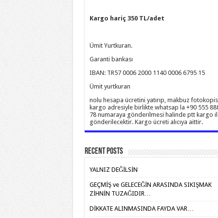
Kargo hariç 350 TL/adet
Ümit Yurtkuran.
Garanti bankası
IBAN: TR57 0006 2000 1140 0006 6795 15
Ümit yurtkuran
nolu hesapa ücretini yatırıp, makbuz fotokopis
kargo adresiyle birlikte whatsap la +90 555 88
78 numaraya gönderilmesi halinde ptt kargo il
gönderilecektir. Kargo ücreti alıcıya aittir.
Recent Posts
YALNIZ DEĞİLSİN
GEÇMİŞ ve GELECEĞİN ARASINDA SIKIŞMAK
ZİHNİN TUZAĞIDIR…
DİKKATE ALINMASINDA FAYDA VAR…