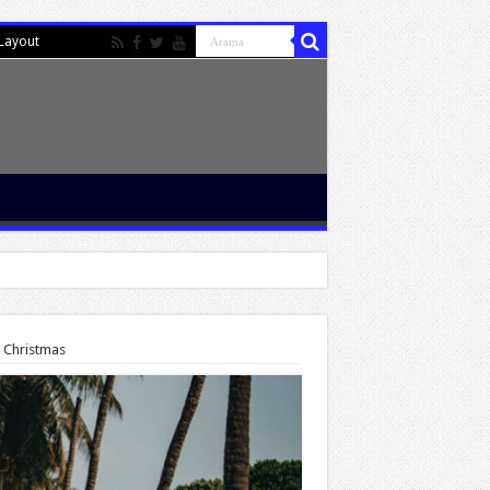
Layout
l Christmas