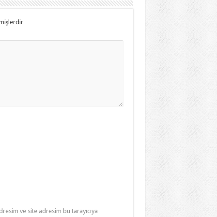
mişlerdir
resim ve site adresim bu tarayıcıya