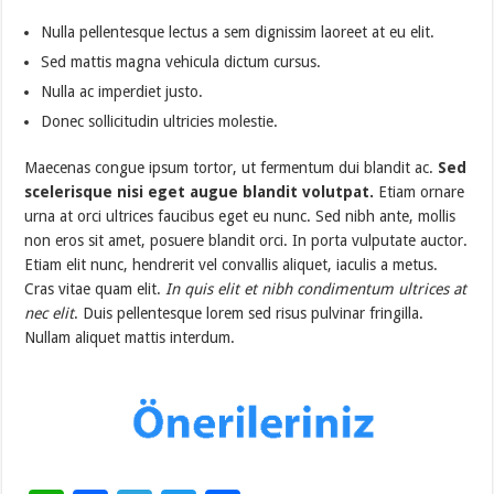
Nulla pellentesque lectus a sem dignissim laoreet at eu elit.
Sed mattis magna vehicula dictum cursus.
Nulla ac imperdiet justo.
Donec sollicitudin ultricies molestie.
Maecenas congue ipsum tortor, ut fermentum dui blandit ac.
Sed
scelerisque nisi eget augue blandit volutpat.
Etiam ornare
urna at orci ultrices faucibus eget eu nunc. Sed nibh ante, mollis
non eros sit amet, posuere blandit orci. In porta vulputate auctor.
Etiam elit nunc, hendrerit vel convallis aliquet, iaculis a metus.
Cras vitae quam elit.
In quis elit et nibh condimentum ultrices at
nec elit
. Duis pellentesque lorem sed risus pulvinar fringilla.
Nullam aliquet mattis interdum.