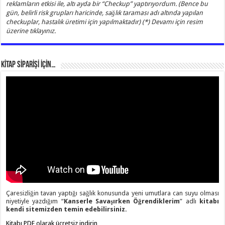
reklamların etkisi ile, altı ayda bir “Checkup” yaptırıyordum. (Bence bu
gün, belirli risk grupları haricinde, sağlık taraması adı altında yapılan
checkuplar, hastalık üretimi için yapılmaktadır) (*) Devamı için resim
üzerine tıklayınız.
KİTAP SİPARİŞİ İÇİN…
Çaresizliğin tavan yaptığı sağlık konusunda yeni umutlara can suyu olması
niyetiyle yazdığım “
Kanserle Savaşırken Öğrendiklerim
” adlı
kitabı
kendi sitemizden temin edebilirsiniz.
Kitabı PDF olarak ücretsiz indirin