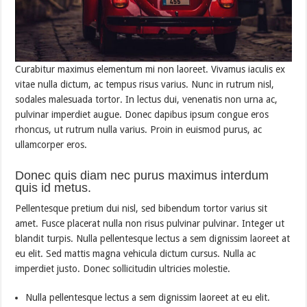
Curabitur maximus elementum mi non laoreet. Vivamus iaculis ex
vitae nulla dictum, ac tempus risus varius. Nunc in rutrum nisl,
sodales malesuada tortor. In lectus dui, venenatis non urna ac,
pulvinar imperdiet augue. Donec dapibus ipsum congue eros
rhoncus, ut rutrum nulla varius. Proin in euismod purus, ac
ullamcorper eros.
Donec quis diam nec purus maximus interdum
quis id metus.
Pellentesque pretium dui nisl, sed bibendum tortor varius sit
amet. Fusce placerat nulla non risus pulvinar pulvinar. Integer ut
blandit turpis. Nulla pellentesque lectus a sem dignissim laoreet at
eu elit. Sed mattis magna vehicula dictum cursus. Nulla ac
imperdiet justo. Donec sollicitudin ultricies molestie.
Nulla pellentesque lectus a sem dignissim laoreet at eu elit.