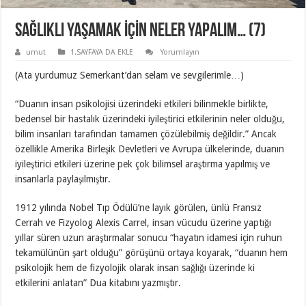
SAĞLIKLI YAŞAMAK İÇİN NELER YAPALIM… (7)
umut
1.SAYFAYA DA EKLE
Yorumlayın
(Ata yurdumuz Semerkant’dan selam ve sevgilerimle…)
“Duanın insan psikolojisi üzerindeki etkileri bilinmekle birlikte,
bedensel bir hastalık üzerindeki iyileştirici etkilerinin neler olduğu,
bilim insanları tarafından tamamen çözülebilmiş değildir.” Ancak
özellikle Amerika Birleşik Devletleri ve Avrupa ülkelerinde, duanın
iyileştirici etkileri üzerine pek çok bilimsel araştırma yapılmış ve
insanlarla paylaşılmıştır.
1912 yılında Nobel Tıp Ödülü’ne layık görülen, ünlü Fransız
Cerrah ve Fizyolog Alexis Carrel, insan vücudu üzerine yaptığı
yıllar süren uzun araştırmalar sonucu “hayatın idamesi için ruhun
tekamülünün şart olduğu” görüşünü ortaya koyarak, “duanın hem
psikolojik hem de fizyolojik olarak insan sağlığı üzerinde ki
etkilerini anlatan” Dua kitabını yazmıştır.