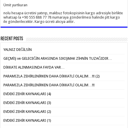
Ümit yurtkuran
nolu hesapa ücretini yatırıp, makbuz fotokopisinin kargo adresiyle birlikte
whatsap la +90 555 888 77 78 numaraya gönderilmesi halinde ptt kargo
ile gönderilecektir. Kargo ücreti alıcıya aittir.
Recent Posts
YALNIZ DEĞİLSİN
GEÇMİŞ ve GELECEĞİN ARASINDA SIKIŞMAK ZİHNİN TUZAĞIDIR…
DİKKATE ALINMASINDA FAYDA VAR…
PARAMIZLA ZEHİRLENİRKEN DAHA DİKKATLİ OLALIM…!!! (2)
PARAMIZLA ZEHİRLENİRKEN DAHA DİKKATLİ OLALIM…!!!
EVDEKİ ZEHİR KAYNAKLARI (4)
EVDEKİ ZEHİR KAYNAKLARI (3)
EVDEKİ ZEHİR KAYNAKLARI (2)
EVDEKİ ZEHİR KAYNAKLARI (1)