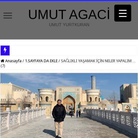
UMUT AGACİ
UMUT YURTKURAN
Anasayfa
/
1.SAYFAYA DA EKLE
/
SAĞLIKLI YAŞAMAK İÇİN NELER YAPALIM…
(7)