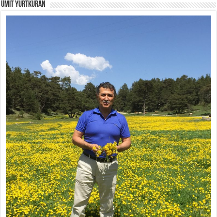
Ümit Yurtkuran