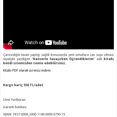
Çaresizliğin tavan yaptığı sağlık konusunda yeni umutlara can suyu olması
niyetiyle yazdığım “
Kanserle Savaşırken Öğrendiklerim
” adlı
kitabı
kendi sitemizden temin edebilirsiniz.
Kitabı PDF olarak ücretsiz indirin
Kargo hariç 350 TL/adet
Ümit Yurtkuran.
Garanti bankası
IBAN: TR57 0006 2000 1140 0006 6795 15