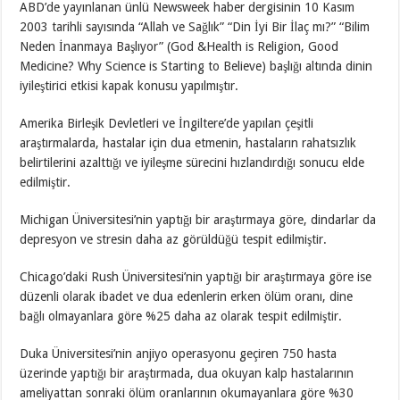
ABD’de yayınlanan ünlü Newsweek haber dergisinin 10 Kasım
2003 tarihli sayısında “Allah ve Sağlık” “Din İyi Bir İlaç mı?” “Bilim
Neden İnanmaya Başlıyor” (God &Health is Religion, Good
Medicine? Why Science is Starting to Believe) başlığı altında dinin
iyileştirici etkisi kapak konusu yapılmıştır.
Amerika Birleşik Devletleri ve İngiltere’de yapılan çeşitli
araştırmalarda, hastalar için dua etmenin, hastaların rahatsızlık
belirtilerini azalttığı ve iyileşme sürecini hızlandırdığı sonucu elde
edilmiştir.
Michigan Üniversitesi’nin yaptığı bir araştırmaya göre, dindarlar da
depresyon ve stresin daha az görüldüğü tespit edilmiştir.
Chicago’daki Rush Üniversitesi’nin yaptığı bir araştırmaya göre ise
düzenli olarak ibadet ve dua edenlerin erken ölüm oranı, dine
bağlı olmayanlara göre %25 daha az olarak tespit edilmiştir.
Duka Üniversitesi’nin anjiyo operasyonu geçiren 750 hasta
üzerinde yaptığı bir araştırmada, dua okuyan kalp hastalarının
ameliyattan sonraki ölüm oranlarının okumayanlara göre %30