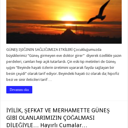
GÜNEŞ IŞIĞININ SAĞLIĞIMIZA ETKİLERİ Çocukluğumuzda
büyüklerimiz “Güneş girmeyen eve doktor girer” diyerek özellikle yazın
perdeleri, camları hep açık tutarlardı. Çin eski tıp metinleri de Güneş
ışığını “Beyinde hayati özlerin üretimini uyararak fayda sağlayan bir
besin çeşidi” olarak tarif ediyor. Beyindeki hayati öz olarak da; hipofiz
bezi ve sinir ileticileri tarif …
Devamını oku
İYİLİK, ŞEFKAT VE MERHAMETTE GÜNEŞ
GİBİ OLANLARIMIZIN ÇOĞALMASI
DİLEĞİYLE… Hayırlı Cumalar…