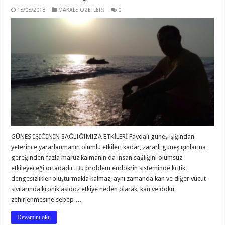
18/08/2018
MAKALE ÖZETLERİ
0
GÜNEŞ IŞIĞININ SAĞLIĞIMIZA ETKİLERİ Faydalı güneş ışığından
yeterince yararlanmanın olumlu etkileri kadar, zararlı güneş ışınlarına
gereğinden fazla maruz kalmanın da insan sağlığını olumsuz
etkileyeceği ortadadır. Bu problem endokrin sisteminde kritik
dengesizlikler oluşturmakla kalmaz, aynı zamanda kan ve diğer vücut
sıvılarında kronik asidoz etkiye neden olarak, kan ve doku
zehirlenmesine sebep …
Devamını oku