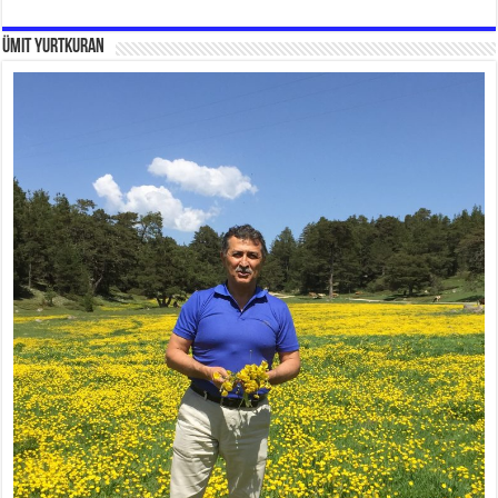
Ümit Yurtkuran