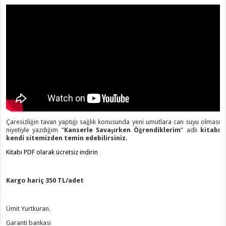
Çaresizliğin tavan yaptığı sağlık konusunda yeni umutlara can suyu olması
niyetiyle yazdığım “
Kanserle Savaşırken Öğrendiklerim
” adlı
kitabı
kendi sitemizden temin edebilirsiniz.
Kitabı PDF olarak ücretsiz indirin
Kargo hariç 350 TL/adet
Ümit Yurtkuran.
Garanti bankası