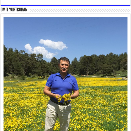
Ümit Yurtkuran