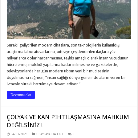
Sürekli geliştirilen modern cihazlara, son teknolojilerin kullanıldığı
araştırma laboratuvarlarına, biteviye çeşitlendirilen ilaçlara yüz
milyarlarca dolar harcanmasına, teşhis amaçlı olarak insan vücudunun
hücrelerine, molekül yapılarına kadar inilmesine ve gazetelerde,
televizyonlarda her gün modern tıbbın yeni bir mucizesinin
duyulmasına rağmen; “insan sağlığı dünya genelinde alarm veren bir
ivmeyle sürekli bozulmaya devam ediyor.” …
Devamını oku
ÇÖLYAK VE KAN PIHTILAŞMASINA MAHKÜM
DEĞİLSİNİZ !
04/07/2021
1.SAYFAYA DA EKLE
0