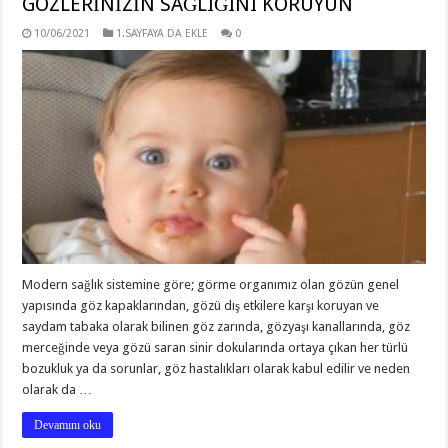
GÖZLERİNİZİN SAĞLIĞINI KORUYUN
10/06/2021
1.SAYFAYA DA EKLE
0
Modern sağlık sistemine göre; görme organımız olan gözün genel
yapısında göz kapaklarından, gözü dış etkilere karşı koruyan ve
saydam tabaka olarak bilinen göz zarında, gözyaşı kanallarında, göz
merceğinde veya gözü saran sinir dokularında ortaya çıkan her türlü
bozukluk ya da sorunlar, göz hastalıkları olarak kabul edilir ve neden
olarak da …
Devamını oku