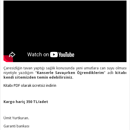
Çaresizliğin tavan yaptığı sağlık konusunda yeni umutlara can suyu olması
niyetiyle yazdığım “
Kanserle Savaşırken Öğrendiklerim
” adlı
kitabı
kendi sitemizden temin edebilirsiniz.
Kitabı PDF olarak ücretsiz indirin
Kargo hariç 350 TL/adet
Ümit Yurtkuran.
Garanti bankası