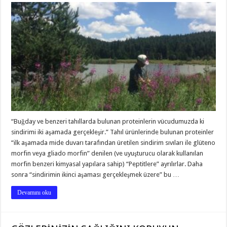
“Buğday ve benzeri tahıllarda bulunan proteinlerin vücudumuzda ki
sindirimi iki aşamada gerçekleşir.” Tahıl ürünlerinde bulunan proteinler
“ilk aşamada mide duvarı tarafından üretilen sindirim sıvıları ile glüteno
morfin veya gliado morfin” denilen (ve uyuşturucu olarak kullanılan
morfin benzeri kimyasal yapılara sahip) “Peptitlere” ayrılırlar. Daha
sonra “sindirimin ikinci aşaması gerçekleşmek üzere” bu …
Devamını oku