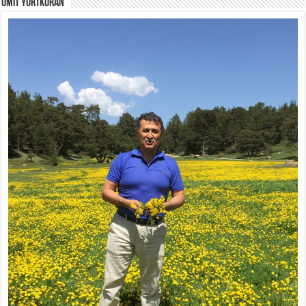
Ümit Yurtkuran