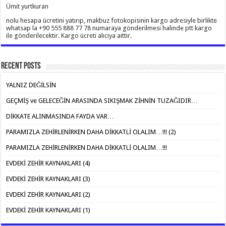
Ümit yurtkuran
nolu hesapa ücretini yatırıp, makbuz fotokopisinin kargo adresiyle birlikte
whatsap la +90 555 888 77 78 numaraya gönderilmesi halinde ptt kargo
ile gönderilecektir. Kargo ücreti alıcıya aittir.
Recent Posts
YALNIZ DEĞİLSİN
GEÇMİŞ ve GELECEĞİN ARASINDA SIKIŞMAK ZİHNİN TUZAĞIDIR…
DİKKATE ALINMASINDA FAYDA VAR…
PARAMIZLA ZEHİRLENİRKEN DAHA DİKKATLİ OLALIM…!!! (2)
PARAMIZLA ZEHİRLENİRKEN DAHA DİKKATLİ OLALIM…!!!
EVDEKİ ZEHİR KAYNAKLARI (4)
EVDEKİ ZEHİR KAYNAKLARI (3)
EVDEKİ ZEHİR KAYNAKLARI (2)
EVDEKİ ZEHİR KAYNAKLARI (1)