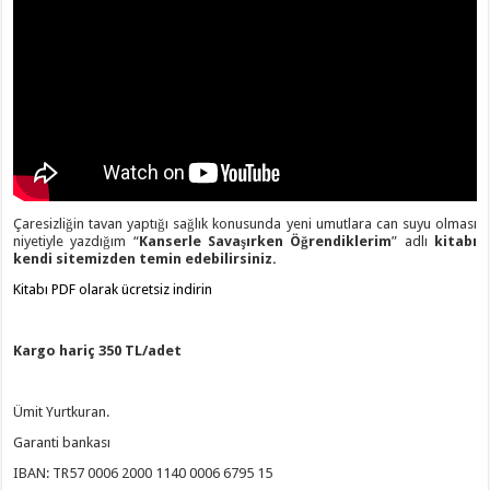
Çaresizliğin tavan yaptığı sağlık konusunda yeni umutlara can suyu olması
niyetiyle yazdığım “
Kanserle Savaşırken Öğrendiklerim
” adlı
kitabı
kendi sitemizden temin edebilirsiniz.
Kitabı PDF olarak ücretsiz indirin
Kargo hariç 350 TL/adet
Ümit Yurtkuran.
Garanti bankası
IBAN: TR57 0006 2000 1140 0006 6795 15