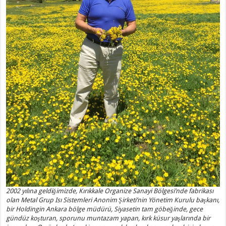
2002 yılına geldiğimizde, Kırıkkale Organize Sanayi Bölgesi’nde fabrikası
olan Metal Grup Isı Sistemleri Anonim Şirketi’nin Yönetim Kurulu başkanı,
bir Holdingin Ankara bölge müdürü, Siyasetin tam göbeğinde, gece
gündüz koşturan, sporunu muntazam yapan, kırk küsur yaşlarında bir