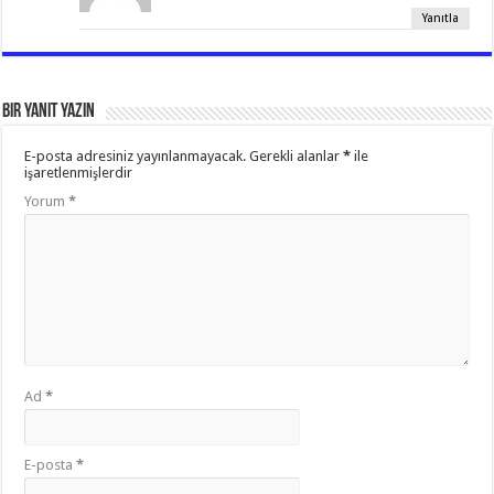
Yanıtla
Bir yanıt yazın
E-posta adresiniz yayınlanmayacak.
Gerekli alanlar
*
ile
işaretlenmişlerdir
Yorum
*
Ad
*
E-posta
*