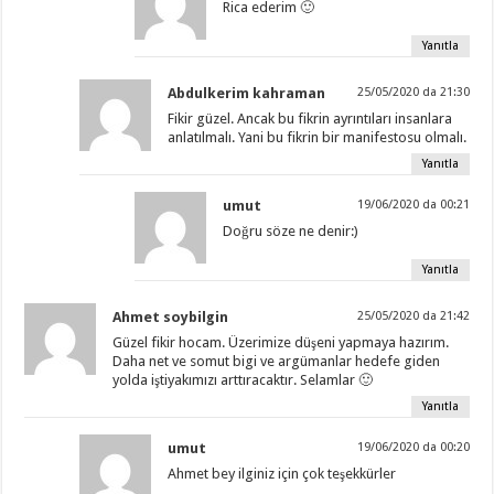
Rica ederim 🙂
Yanıtla
Abdulkerim kahraman
25/05/2020 da 21:30
Fikir güzel. Ancak bu fikrin ayrıntıları insanlara
anlatılmalı. Yani bu fikrin bir manifestosu olmalı.
Yanıtla
umut
19/06/2020 da 00:21
Doğru söze ne denir:)
Yanıtla
Ahmet soybilgin
25/05/2020 da 21:42
Güzel fikir hocam. Üzerimize düşeni yapmaya hazırım.
Daha net ve somut bigi ve argümanlar hedefe giden
yolda iştiyakımızı arttıracaktır. Selamlar 🙂
Yanıtla
umut
19/06/2020 da 00:20
Ahmet bey ilginiz için çok teşekkürler