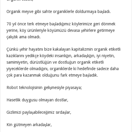
Organik meyve gibi sahte organiklerle doldurmaya başladı.
70 yıl önce terk etmeye başladığımız köylerimize geri dönmek
yerine, köy ürünleriyle köyümüzü devasa şehirlere getirmeye
çalıştık ama olmadı.
Çünkü şehir hayatını bize kakalayan kapitalizmin organik etiketli
kazıklarını yedikçe köydeki insanlığın, arkadaşlığın, iyi niyetin,
samimiyetin, dürüstlüğün ve dostluğun organik etiketli
yiyeceklerde olmadığını, organiklerde ki hedefinde sadece daha
çok para kazanmak olduğunu fark etmeye başladık.
Robot teknolojisinin gelişmesiyle piyasaya;
Hasetlik duygusu olmayan dostlar,
Gizlimizi paylaşabileceğimiz sırdaşlar,
Kin gütmeyen arkadaşlar,