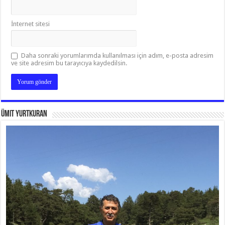
İnternet sitesi
Daha sonraki yorumlarımda kullanılması için adım, e-posta adresim
ve site adresim bu tarayıcıya kaydedilsin.
Ümit Yurtkuran