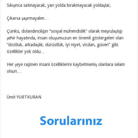
Sıkışınca satmayacak, yarı yolda bırakmayacak yoldaşlar,
Çıkarsa şaşırmayalım…
Çünkü, dolandırıcılığın “sosyal mühendislik” olarak meşrulaştığı
şehir hayatında, insan oluşumuzun en önemli göstergeleri olan
“dostluk, arkadaşlık, dürüstlük, iyi niyet, vicdan, güven” gibi
özellikler yok oldu…
Her şeye rağmen insani özelliklerini kaybetmemiş olanlara selam
olsun…
Ümit YURTKURAN