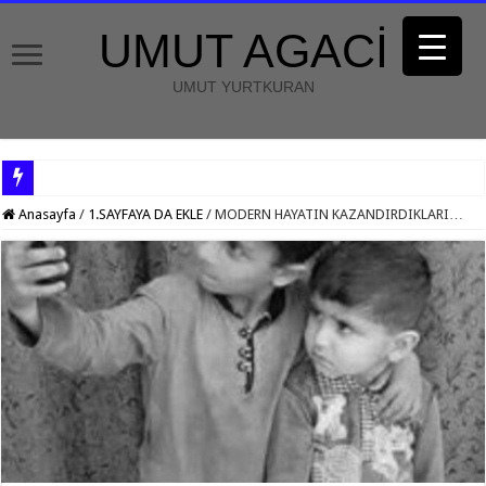
UMUT AGACİ
UMUT YURTKURAN
Anasayfa
/
1.SAYFAYA DA EKLE
/
MODERN HAYATIN KAZANDIRDIKLARI…