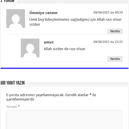
2 Yorum
Ümmiye senem
04/04/2023 da 00:39
Ümit bey bilinçlenmemiz sağladığınız için Allah razı olsun
sizden
Yanıtla
umut
04/04/2023 da 23:32
Allah sizden de razı olsun
Yanıtla
Bir yanıt yazın
E-posta adresiniz yayınlanmayacak.
Gerekli alanlar
*
ile
işaretlenmişlerdir
Yorum
*