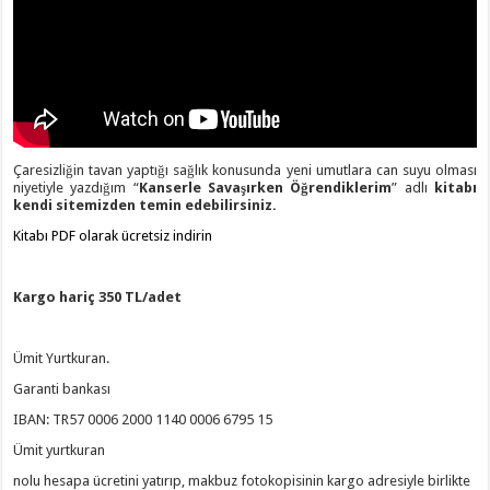
Çaresizliğin tavan yaptığı sağlık konusunda yeni umutlara can suyu olması
niyetiyle yazdığım “
Kanserle Savaşırken Öğrendiklerim
” adlı
kitabı
kendi sitemizden temin edebilirsiniz.
Kitabı PDF olarak ücretsiz indirin
Kargo hariç 350 TL/adet
Ümit Yurtkuran.
Garanti bankası
IBAN: TR57 0006 2000 1140 0006 6795 15
Ümit yurtkuran
nolu hesapa ücretini yatırıp, makbuz fotokopisinin kargo adresiyle birlikte