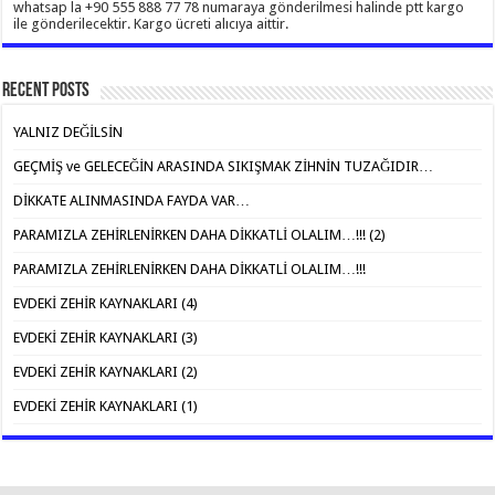
whatsap la +90 555 888 77 78 numaraya gönderilmesi halinde ptt kargo
ile gönderilecektir. Kargo ücreti alıcıya aittir.
Recent Posts
YALNIZ DEĞİLSİN
GEÇMİŞ ve GELECEĞİN ARASINDA SIKIŞMAK ZİHNİN TUZAĞIDIR…
DİKKATE ALINMASINDA FAYDA VAR…
PARAMIZLA ZEHİRLENİRKEN DAHA DİKKATLİ OLALIM…!!! (2)
PARAMIZLA ZEHİRLENİRKEN DAHA DİKKATLİ OLALIM…!!!
EVDEKİ ZEHİR KAYNAKLARI (4)
EVDEKİ ZEHİR KAYNAKLARI (3)
EVDEKİ ZEHİR KAYNAKLARI (2)
EVDEKİ ZEHİR KAYNAKLARI (1)