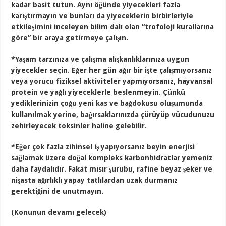
kadar basit tutun. Aynı öğünde yiyecekleri fazla
karıştırmayın ve bunları da yiyeceklerin birbirleriyle
etkileşimini inceleyen bilim dalı olan “trofoloji kurallarına
göre” bir araya getirmeye çalışın.
*Yaşam tarzınıza ve çalışma alışkanlıklarınıza uygun
yiyecekler seçin. Eğer her gün ağır bir işte çalışmıyorsanız
veya yorucu fiziksel aktiviteler yapmıyorsanız, hayvansal
protein ve yağlı yiyeceklerle beslenmeyin. Çünkü
yediklerinizin çoğu yeni kas ve bağdokusu oluşumunda
kullanılmak yerine, bağırsaklarınızda çürüyüp vücudunuzu
zehirleyecek toksinler haline gelebilir.
*Eğer çok fazla zihinsel iş yapıyorsanız beyin enerjisi
sağlamak üzere doğal kompleks karbonhidratlar yemeniz
daha faydalıdır. Fakat mısır şurubu, rafine beyaz şeker ve
nişasta ağırlıklı yapay tatlılardan uzak durmanız
gerektiğini de unutmayın.
(Konunun devamı gelecek)