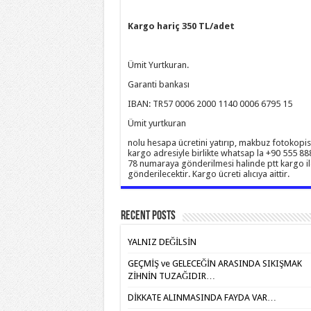
Kargo hariç 350 TL/adet
Ümit Yurtkuran.
Garanti bankası
IBAN: TR57 0006 2000 1140 0006 6795 15
Ümit yurtkuran
nolu hesapa ücretini yatırıp, makbuz fotokopis
kargo adresiyle birlikte whatsap la +90 555 88
78 numaraya gönderilmesi halinde ptt kargo il
gönderilecektir. Kargo ücreti alıcıya aittir.
Recent Posts
YALNIZ DEĞİLSİN
GEÇMİŞ ve GELECEĞİN ARASINDA SIKIŞMAK
ZİHNİN TUZAĞIDIR…
DİKKATE ALINMASINDA FAYDA VAR…