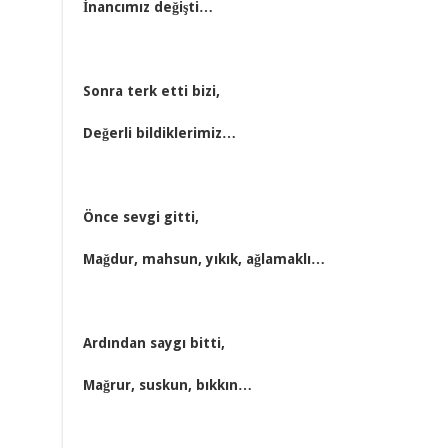
İnancımız değişti…
Sonra terk etti bizi,
Değerli bildiklerimiz…
Önce sevgi gitti,
Mağdur, mahsun, yıkık, ağlamaklı…
Ardından saygı bitti,
Mağrur, suskun, bıkkın…