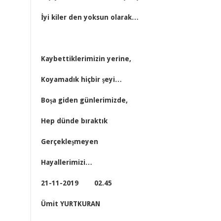
İyi kiler den yoksun olarak…
Kaybettiklerimizin yerine,
Koyamadık hiçbir şeyi…
Boşa giden günlerimizde,
Hep dünde bıraktık
Gerçekleşmeyen
Hayallerimizi…
21-11-2019 02.45
Ümit YURTKURAN