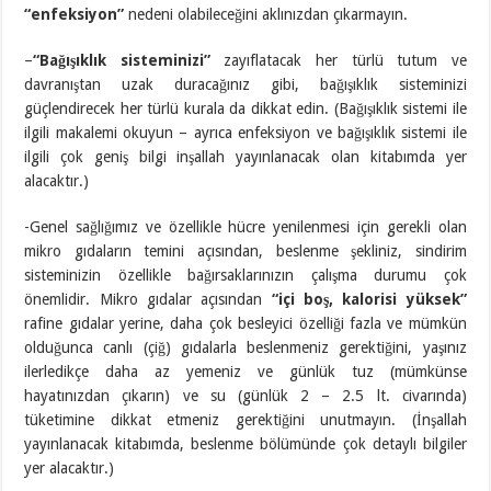
“enfeksiyon”
nedeni olabileceğini aklınızdan çıkarmayın.
–
“Bağışıklık sisteminizi”
zayıflatacak her türlü tutum ve
davranıştan uzak duracağınız gibi, bağışıklık sisteminizi
güçlendirecek her türlü kurala da dikkat edin. (Bağışıklık sistemi ile
ilgili makalemi okuyun – ayrıca enfeksiyon ve bağışıklık sistemi ile
ilgili çok geniş bilgi inşallah yayınlanacak olan kitabımda yer
alacaktır.)
-Genel sağlığımız ve özellikle hücre yenilenmesi için gerekli olan
mikro gıdaların temini açısından, beslenme şekliniz, sindirim
sisteminizin özellikle bağırsaklarınızın çalışma durumu çok
önemlidir. Mikro gıdalar açısından
“içi boş, kalorisi yüksek”
rafine gıdalar yerine, daha çok besleyici özelliği fazla ve mümkün
olduğunca canlı (çiğ) gıdalarla beslenmeniz gerektiğini, yaşınız
ilerledikçe daha az yemeniz ve günlük tuz (mümkünse
hayatınızdan çıkarın) ve su (günlük 2 – 2.5 lt. civarında)
tüketimine dikkat etmeniz gerektiğini unutmayın. (İnşallah
yayınlanacak kitabımda, beslenme bölümünde çok detaylı bilgiler
yer alacaktır.)