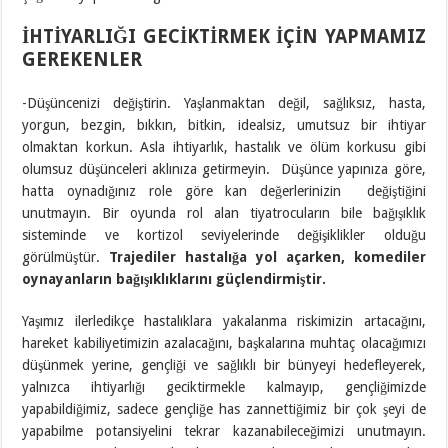
İHTİYARLIĞI GECİKTİRMEK İÇİN YAPMAMIZ
GEREKENLER
-Düşüncenizi değiştirin. Yaşlanmaktan değil, sağlıksız, hasta,
yorgun, bezgin, bıkkın, bitkin, idealsiz, umutsuz bir ihtiyar
olmaktan korkun. Asla ihtiyarlık, hastalık ve ölüm korkusu gibi
olumsuz düşünceleri aklınıza getirmeyin. Düşünce yapınıza göre,
hatta oynadığınız role göre kan değerlerinizin değiştiğini
unutmayın. Bir oyunda rol alan tiyatrocuların bile bağışıklık
sisteminde ve kortizol seviyelerinde değişiklikler olduğu
görülmüştür.
Trajediler hastalığa yol açarken, komediler
oynayanların bağışıklıklarını güçlendirmiştir.
Yaşımız ilerledikçe hastalıklara yakalanma riskimizin artacağını,
hareket kabiliyetimizin azalacağını, başkalarına muhtaç olacağımızı
düşünmek yerine, gençliği ve sağlıklı bir bünyeyi hedefleyerek,
yalnızca ihtiyarlığı geciktirmekle kalmayıp, gençliğimizde
yapabildiğimiz, sadece gençliğe has zannettiğimiz bir çok şeyi de
yapabilme potansiyelini tekrar kazanabileceğimizi unutmayın.