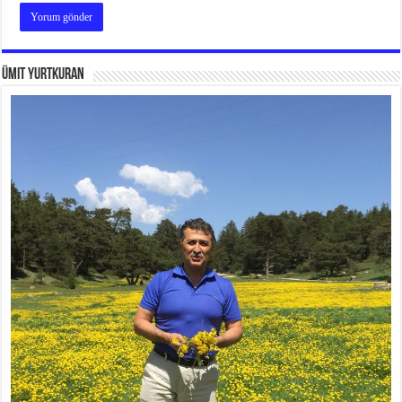
Ümit Yurtkuran