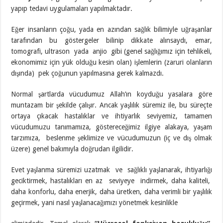
yapıp tedavi uygulamaları yapılmaktadır.
Eğer insanların çoğu, yada en azından sağlık bilimiyle uğraşanlar
tarafından bu göstergeler bilinip dikkate alınsaydı, emar,
tomografi, ultrason yada anjio gibi (genel sağlığımız için tehlikeli,
ekonomimiz için yük olduğu kesin olan) işlemlerin (zaruri olanların
dışında) pek çoğunun yapılmasına gerek kalmazdı.
Normal şartlarda vücudumuz Allah’ın koyduğu yasalara göre
muntazam bir şekilde çalışır. Ancak yaşlılık süremiz ile, bu süreçte
ortaya çıkacak hastalıklar ve ihtiyarlık seviyemiz, tamamen
vücudumuzu tanımamıza, göstereceğimiz ilgiye alakaya, yaşam
tarzımıza, beslenme şeklimize ve vücudumuzun (iç ve dış olmak
üzere) genel bakımıyla doğrudan ilgilidir.
Evet yaşlanma süremizi uzatmak ve sağlıklı yaşlanarak, ihtiyarlığı
geciktirmek, hastalıkları en az seviyeye indirmek, daha kaliteli,
daha konforlu, daha enerjik, daha üretken, daha verimli bir yaşlılık
geçirmek, yani nasıl yaşlanacağımızı yönetmek kesinlikle