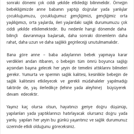
sonraki dönemi çok ciddi şekilde etkilediği bilinmelidir. Örneğin
bebekliğimizde anne babanın yaptığı doğrular yada yanlışlar
çocukluğumuzu, çocukluğumuz gençliğimizi, gençliğimiz orta
yaşlılığımızı, orta yaşlarda, ileri yaşlardaki sağlık durumumuzu çok
ciddi şekilde etkilemektedir. Bu nedenle hangi dönemde daha
bilinçli davranmaya başlarsak, daha sonraki dönemlerin daha
rahat, daha uzun ve daha sağlıklı geçirileceği unutulmamalıdır.
Bana göre anne – baba adaylarının bebek yapmaya karar
verdikleri andan itibaren, o bebeğin tüm ömrü boyunca sağlığı
açısından başına gelecek her şeyin de temelini attıklarını bilmeleri
gerekir. Yumurta ve spermin sağlık kalitesi, kesinlikle bebeğin de
sağlık kalitesini etkileyecek ve gerekli müdahaleler yapılmadığı
taktirde de, yaş ilerledikçe (lehine yada aleyhine) büyüyerek
devam edecektir.
Yaşınız kaç olursa olsun, hayatınızı geriye doğru düşünüp,
yapılanları yada yaptıklarınızı hatırlayacak olursanız doğru yada
yanlış yapılan her şeyin bu günkü yaşantınız ve sağlık durumunuz
üzerinde etkili olduğunu göreceksiniz.