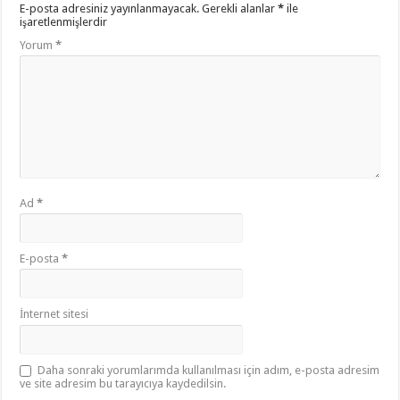
E-posta adresiniz yayınlanmayacak.
Gerekli alanlar
*
ile
işaretlenmişlerdir
Yorum
*
Ad
*
E-posta
*
İnternet sitesi
Daha sonraki yorumlarımda kullanılması için adım, e-posta adresim
ve site adresim bu tarayıcıya kaydedilsin.