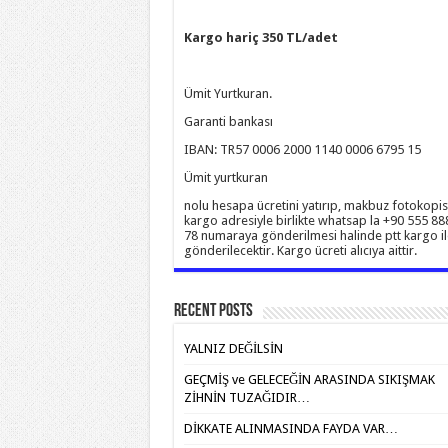
Kargo hariç 350 TL/adet
Ümit Yurtkuran.
Garanti bankası
IBAN: TR57 0006 2000 1140 0006 6795 15
Ümit yurtkuran
nolu hesapa ücretini yatırıp, makbuz fotokopis
kargo adresiyle birlikte whatsap la +90 555 88
78 numaraya gönderilmesi halinde ptt kargo il
gönderilecektir. Kargo ücreti alıcıya aittir.
Recent Posts
YALNIZ DEĞİLSİN
GEÇMİŞ ve GELECEĞİN ARASINDA SIKIŞMAK
ZİHNİN TUZAĞIDIR…
DİKKATE ALINMASINDA FAYDA VAR…