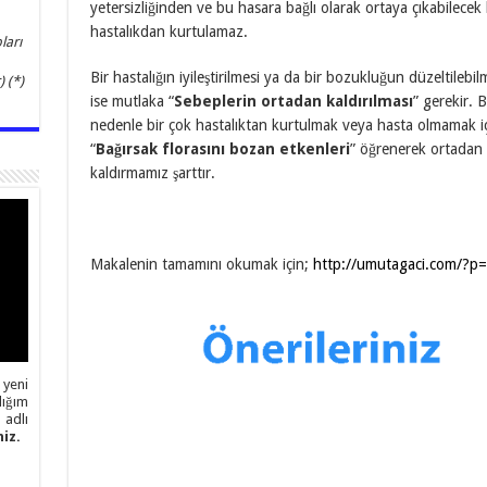
yetersizliğinden ve bu hasara bağlı olarak ortaya çıkabilecek 
hastalıkdan kurtulamaz.
ları
Bir hastalığın iyileştirilmesi ya da bir bozukluğun düzeltilebilm
 (*)
ise mutlaka “
Sebeplerin ortadan kaldırılması
” gerekir. 
nedenle bir çok hastalıktan kurtulmak veya hasta olmamak iç
“
Bağırsak florasını bozan etkenleri
” öğrenerek ortadan
kaldırmamız şarttır.
Makalenin tamamını okumak için;
http://umutagaci.com/?p
 yeni
ığım
adlı
iz.