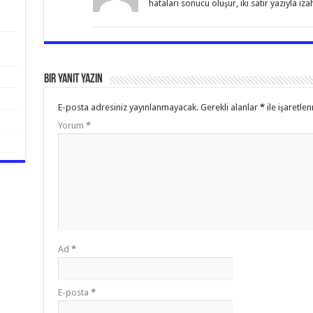
hataları sonucu oluşur, iki satır yazıyla iz
Bir yanıt yazın
E-posta adresiniz yayınlanmayacak.
Gerekli alanlar
*
ile işaretlen
Yorum
*
Ad
*
E-posta
*