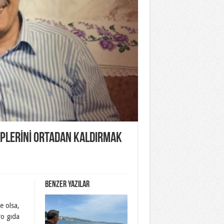
EPLERİNİ ORTADAN KALDIRMAK
Benzer yazılar
e olsa,
ro gıda