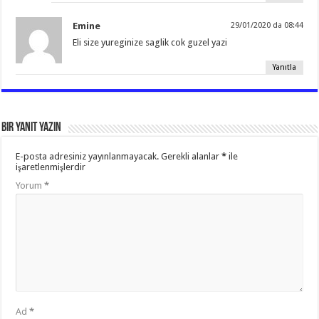
Emine
29/01/2020 da 08:44
Eli size yureginize saglik cok guzel yazi
Yanıtla
Bir yanıt yazın
E-posta adresiniz yayınlanmayacak.
Gerekli alanlar
*
ile
işaretlenmişlerdir
Yorum
*
Ad
*