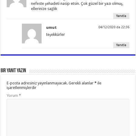
nefeste şehadeti nasip etsin. Çok güzel bir yazı olmuş,
ellerinize sağlık
Yanıtla
umut
04/12/2020 da 22:36
teşekkürler
Yanıtla
Bir yanıt yazın
E-posta adresiniz yayınlanmayacak.
Gerekli alanlar
*
ile
işaretlenmişlerdir
Yorum
*