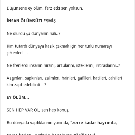
Düşünsene ey ölüm, farz etki sen yoksun.
İNSAN ÖLÜMSÜZLEŞMİŞ…
Ne olurdu şu dünyanın hali..?
Kim tutardı dünyaya kazık çakmak için her türlü numarayı
çekenleri….
Ne frenlerdi insanın hırsını, arzularını, isteklerini, ihtiraslarını..?
Azgınları, sapkınları, zalimleri, hainleri, gafilleri, katilleri, cahilleri
kim zapt edebilirdi…?
EY ÖLÜM…
SEN HEP VAR OL, sen hep konuş.
Bu dünyada yaptıklarının yanında; “
zerre kadar hayrında,