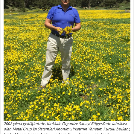
2002 yılına geldiğimizde, Kırıkkale Organize Sanayi Bölgesi’nde fabrikası
olan Metal Grup Isı Sistemleri Anonim Şirketi’nin Yönetim Kurulu başkanı,