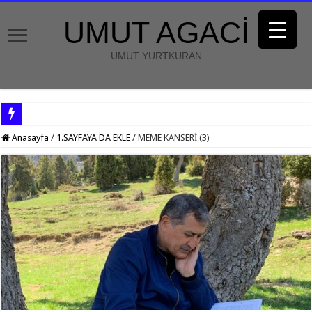
UMUT AGACİ
UMUT YURTKURAN
Anasayfa
/
1.SAYFAYA DA EKLE
/
MEME KANSERİ (3)