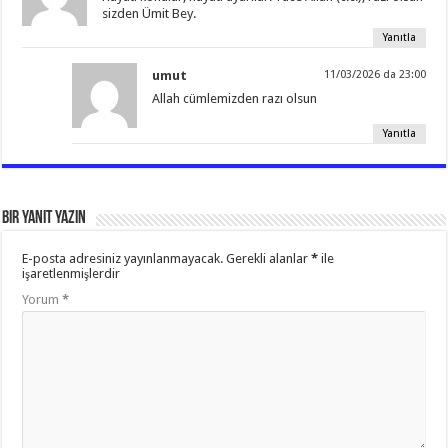
sizden Ümit Bey.
Yanıtla
umut
11/03/2026 da 23:00
Allah cümlemizden razı olsun
Yanıtla
Bir yanıt yazın
E-posta adresiniz yayınlanmayacak.
Gerekli alanlar
*
ile
işaretlenmişlerdir
Yorum
*