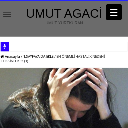
UMUT AGACİ
UMUT YURTKURAN
Anasayfa
/
1.SAYFAYA DA EKLE
/
EN ÖNEMLİ HASTALIK NEDENİ
TOKSİNLER..!!! (1)