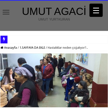
UMUT AGACİ
UMUT YURTKURAN
Anasayfa
/
1.SAYFAYA DA EKLE
/
Hastalıklar neden çoğalıyor?..