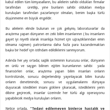
kabul edilen tüm kimyasalların, bu ailelerin sahibi oldukları firmalar
tarafından üretilip, yine bunların sahibi oldukları medya
kuruluşları tarafından pazarlanıyor olmaları, benim başka türlü
düşünmeme en büyük engeldir.
Bu ailelerin elinde bulunan ve çok gelişmiş laboratuvarlar da
araştırma yapan dünyanın en zeki bilim insanlarının ( bu insanların
gayet iyi niyetli olarak insanlığa hizmet için uğraştıklarından emin
olmama rağmen) patronlarına daha fazla para kazandırmaktan
başka bir hedef için istihdam edildiklerini sanmıyorum.
Aslında her şey ortada; sağlık sisteminin kurucusu onlar, dünyanın
en ünlü ve saygın bilinen eğitim kurumlarının sahibi yada
finansörleri onlar, araştırma yapan bilim insanları onların
kontrolünde, sonucu değerlendirip yayınlayacak bilim kurulu
onların denetiminde, sonucu ve uygulamalarını dünyaya
duyuracak istedikleri insanı göklere çıkaracak, istediklerini yerin
dibine geçirecek, insanlar üzerinde her türlü algı operasyonu
yapabilecek medya kuruluşları onların.
Netice ortada,
“Tedavi edilemeyen binlerce hastalık ve