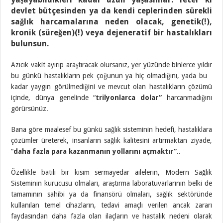
devlet bütçesinden ya da kendi ceplerinden sürekli
sağlık harcamalarına neden olacak, genetik(!),
kronik (süreğen)(!) veya dejeneratif bir hastalıkları
bulunsun.
Azıcık vakit ayırıp araştıracak olursanız, yer yüzünde binlerce yıldır
bu günkü hastalıkların pek çoğunun ya hiç olmadığını, yada bu
kadar yaygın görülmediğini ve mevcut olan hastalıkların çözümü
içinde, dünya genelinde “
trilyonlarca dolar”
harcanmadığını
görürsünüz.
Bana göre maalesef bu günkü sağlık sisteminin hedefi, hastalıklara
çözümler üreterek, insanların sağlık kalitesini artırmaktan ziyade,
“
daha fazla para kazanmanın yollarını açmaktır”
..
Özellikle batılı bir kısım sermayedar ailelerin, Modern Sağlık
Sisteminin kurucusu olmaları, araştırma laboratuvarlarının belki de
tamamının sahibi ya da finansörü olmaları, sağlık sektöründe
kullanılan temel cihazların, tedavi amaçlı verilen ancak zararı
faydasından daha fazla olan ilaçların ve hastalık nedeni olarak