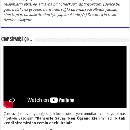
reklamların etkisi ile, altı ayda bir “Checkup” yaptırıyordum. (Bence bu
gün, belirli risk grupları haricinde, sağlık taraması adı altında yapılan
checkuplar, hastalık üretimi için yapılmaktadır) (*) Devamı için resim
üzerine tıklayınız.
KİTAP SİPARİŞİ İÇİN…
Çaresizliğin tavan yaptığı sağlık konusunda yeni umutlara can suyu olması
niyetiyle yazdığım “
Kanserle Savaşırken Öğrendiklerim
” adlı
kitabı
kendi sitemizden temin edebilirsiniz.