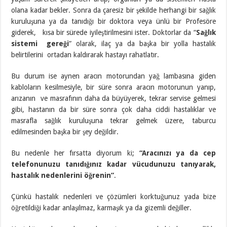
olana kadar bekler. Sonra da çaresiz bir şekilde herhangi bir sağlık
kuruluşuna ya da tanıdığı bir doktora veya ünlü bir Profesöre
giderek, kısa bir sürede iyileştirilmesini ister. Doktorlar da “
Sağlık
sistemi gereği
” olarak, ilaç ya da başka bir yolla hastalık
belirtilerini ortadan kaldırarak hastayı rahatlatır.
Bu durum ise aynen aracın motorundan yağ lambasına giden
kabloların kesilmesiyle, bir süre sonra aracın motorunun yanıp,
arızanın ve masrafının daha da büyüyerek, tekrar servise gelmesi
gibi, hastanın da bir süre sonra çok daha ciddi hastalıklar ve
masrafla sağlık kuruluşuna tekrar gelmek üzere, taburcu
edilmesinden başka bir şey değildir.
Bu nedenle her fırsatta diyorum ki;
“Aracınızı ya da cep
telefonunuzu tanıdığınız kadar vücudunuzu tanıyarak,
hastalık nedenlerini öğrenin”
.
Çünkü hastalık nedenleri ve çözümleri korktuğunuz yada bize
öğretildiği kadar anlaşılmaz, karmaşık ya da gizemli değiller.