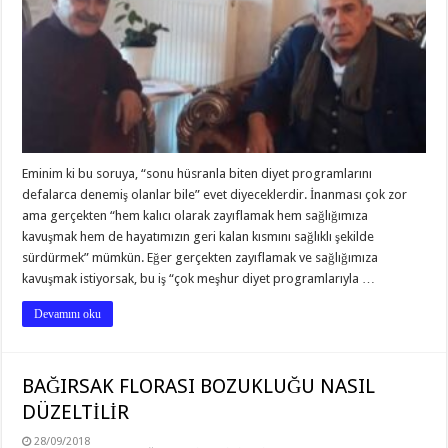
Eminim ki bu soruya, “sonu hüsranla biten diyet programlarını
defalarca denemiş olanlar bile” evet diyeceklerdir. İnanması çok zor
ama gerçekten “hem kalıcı olarak zayıflamak hem sağlığımıza
kavuşmak hem de hayatımızın geri kalan kısmını sağlıklı şekilde
sürdürmek” mümkün. Eğer gerçekten zayıflamak ve sağlığımıza
kavuşmak istiyorsak, bu iş “çok meşhur diyet programlarıyla …
Devamını oku
BAĞIRSAK FLORASI BOZUKLUĞU NASIL
DÜZELTİLİR
28/09/2018