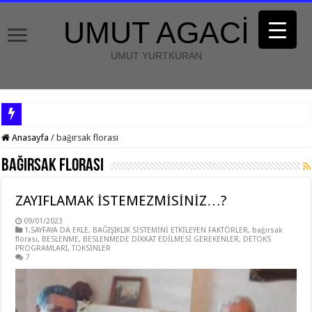
UMUT AGACİ
UMUT YURTKURAN
Anasayfa
/
bağırsak florası
bağırsak florası
ZAYIFLAMAK İSTEMEZMİSİNİZ…?
09/01/2023
1.SAYFAYA DA EKLE
,
BAĞIŞIKLIK SİSTEMİNİ ETKİLEYEN FAKTÖRLER
,
bağırsak
florası
,
BESLENME
,
BESLENMEDE DİKKAT EDİLMESİ GEREKENLER
,
DETOKS
PROGRAMLARI
,
TOKSİNLER
7