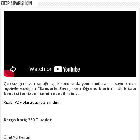
KİTAP SİPARİŞİ İÇİN…
Çaresizliğin tavan yaptığı sağlık konusunda yeni umutlara can suyu olması
niyetiyle yazdığım “
Kanserle Savaşırken Öğrendiklerim
” adlı
kitabı
kendi sitemizden temin edebilirsiniz.
Kitabı PDF olarak ücretsiz indirin
Kargo hariç 350 TL/adet
Ümit Yurtkuran.