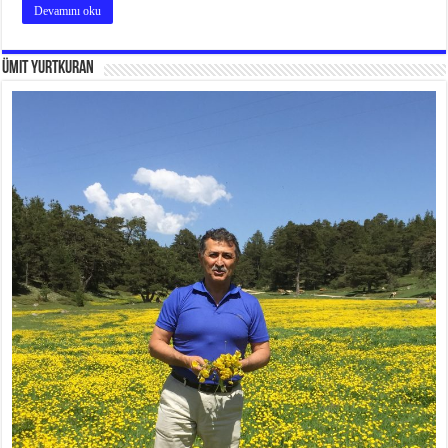
Devamını oku
Ümit Yurtkuran