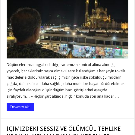
Düşüncelerimizin işgal edildiği, irademizin kontrol altına alındığı,
yiyecek, içeceklerimiz başta olmak üzere kullandığımız her şeyin toksik
maddelerle doldurularak sağlığımızın iyice riske sokulduğu modern
çağda, daha kaliteli daha sağlıklı, daha mutlu bir hayat sürdürebilmek
için faydalı olacağını düşündüğüm bazı görüşlerimi aşağıda
sıralıyorum… – Hiçbir şart altında, hiçbir konuda son ana kadar …
Devamını oku
İÇİMİZDEKİ SESSİZ VE ÖLÜMCÜL TEHLİKE