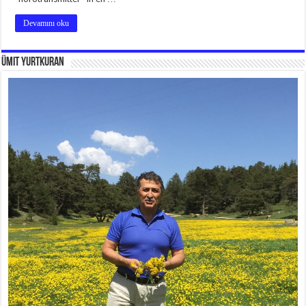
Devamını oku
Ümit Yurtkuran