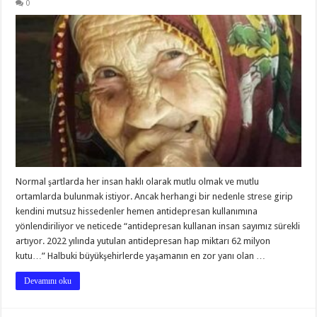
0
Normal şartlarda her insan haklı olarak mutlu olmak ve mutlu
ortamlarda bulunmak istiyor. Ancak herhangi bir nedenle strese girip
kendini mutsuz hissedenler hemen antidepresan kullanımına
yönlendiriliyor ve neticede “antidepresan kullanan insan sayımız sürekli
artıyor. 2022 yılında yutulan antidepresan hap miktarı 62 milyon
kutu…” Halbuki büyükşehirlerde yaşamanın en zor yanı olan …
Devamını oku