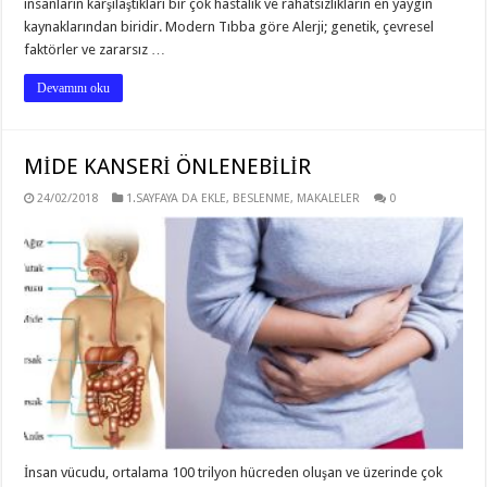
insanların karşılaştıkları bir çok hastalık ve rahatsızlıkların en yaygın
kaynaklarından biridir. Modern Tıbba göre Alerji; genetik, çevresel
faktörler ve zararsız …
Devamını oku
MİDE KANSERİ ÖNLENEBİLİR
24/02/2018
1.SAYFAYA DA EKLE
,
BESLENME
,
MAKALELER
0
İnsan vücudu, ortalama 100 trilyon hücreden oluşan ve üzerinde çok