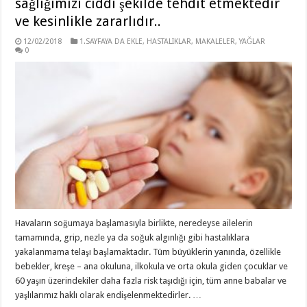
sağlığımızı ciddi şekilde tehdit etmektedir
ve kesinlikle zararlıdır..
12/02/2018
1.SAYFAYA DA EKLE
,
HASTALIKLAR
,
MAKALELER
,
YAĞLAR
0
Havaların soğumaya başlamasıyla birlikte, neredeyse ailelerin
tamamında, grip, nezle ya da soğuk algınlığı gibi hastalıklara
yakalanmama telaşı başlamaktadır. Tüm büyüklerin yanında, özellikle
bebekler, kreşe – ana okuluna, ilkokula ve orta okula giden çocuklar ve
60 yaşın üzerindekiler daha fazla risk taşıdığı için, tüm anne babalar ve
yaşlılarımız haklı olarak endişelenmektedirler. …