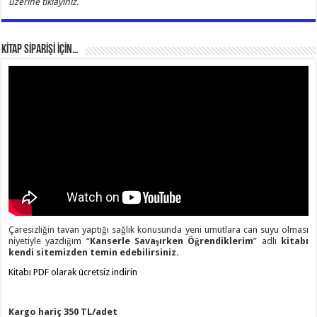
üzerine tıklayınız.
KİTAP SİPARİŞİ İÇİN…
Çaresizliğin tavan yaptığı sağlık konusunda yeni umutlara can suyu olması
niyetiyle yazdığım “
Kanserle Savaşırken Öğrendiklerim
” adlı
kitabı
kendi sitemizden temin edebilirsiniz.
Kitabı PDF olarak ücretsiz indirin
Kargo hariç 350 TL/adet