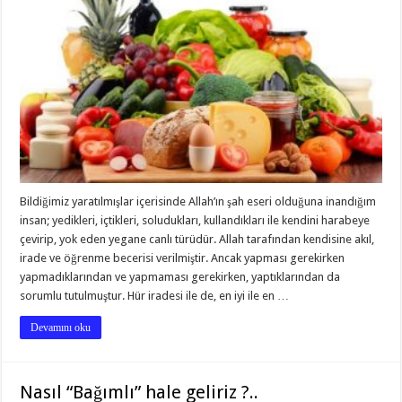
Bildiğimiz yaratılmışlar içerisinde Allah’ın şah eseri olduğuna inandığım
insan; yedikleri, içtikleri, soludukları, kullandıkları ile kendini harabeye
çevirip, yok eden yegane canlı türüdür. Allah tarafından kendisine akıl,
irade ve öğrenme becerisi verilmiştir. Ancak yapması gerekirken
yapmadıklarından ve yapmaması gerekirken, yaptıklarından da
sorumlu tutulmuştur. Hür iradesi ile de, en iyi ile en …
Devamını oku
Nasıl “Bağımlı” hale geliriz ?..