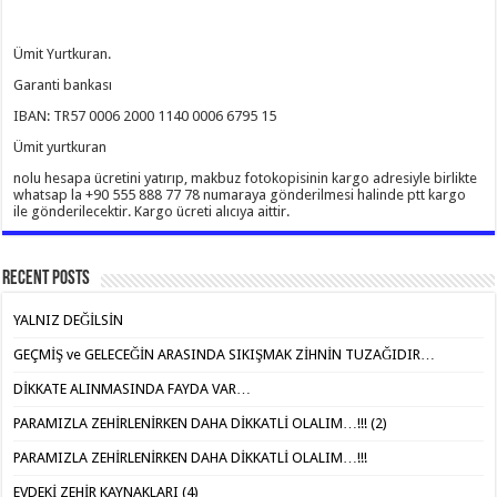
Ümit Yurtkuran.
Garanti bankası
IBAN: TR57 0006 2000 1140 0006 6795 15
Ümit yurtkuran
nolu hesapa ücretini yatırıp, makbuz fotokopisinin kargo adresiyle birlikte
whatsap la +90 555 888 77 78 numaraya gönderilmesi halinde ptt kargo
ile gönderilecektir. Kargo ücreti alıcıya aittir.
Recent Posts
YALNIZ DEĞİLSİN
GEÇMİŞ ve GELECEĞİN ARASINDA SIKIŞMAK ZİHNİN TUZAĞIDIR…
DİKKATE ALINMASINDA FAYDA VAR…
PARAMIZLA ZEHİRLENİRKEN DAHA DİKKATLİ OLALIM…!!! (2)
PARAMIZLA ZEHİRLENİRKEN DAHA DİKKATLİ OLALIM…!!!
EVDEKİ ZEHİR KAYNAKLARI (4)