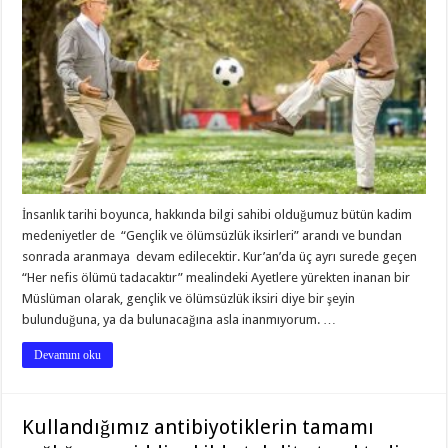
İnsanlık tarihi boyunca, hakkında bilgi sahibi olduğumuz bütün kadim
medeniyetler de “Gençlik ve ölümsüzlük iksirleri” arandı ve bundan
sonrada aranmaya devam edilecektir. Kur’an’da üç ayrı surede geçen
“Her nefis ölümü tadacaktır” mealindeki Ayetlere yürekten inanan bir
Müslüman olarak, gençlik ve ölümsüzlük iksiri diye bir şeyin
bulunduğuna, ya da bulunacağına asla inanmıyorum. …
Devamını oku
Kullandığımız antibiyotiklerin tamamı