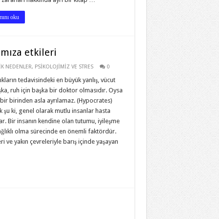
ını oku
mıza etkileri
İK NEDENLER
,
PSİKOLOJİMİZ VE STRES
0
ıkların tedavisindeki en büyük yanlış, vücut
şka, ruh için başka bir doktor olmasıdır. Oysa
bir birinden asla ayrılamaz. (Hypocrates)
 şu ki, genel olarak mutlu insanlar hasta
r. Bir insanın kendine olan tutumu, iyileşme
ğlıklı olma sürecinde en önemli faktördür.
ri ve yakın çevreleriyle barış içinde yaşayan